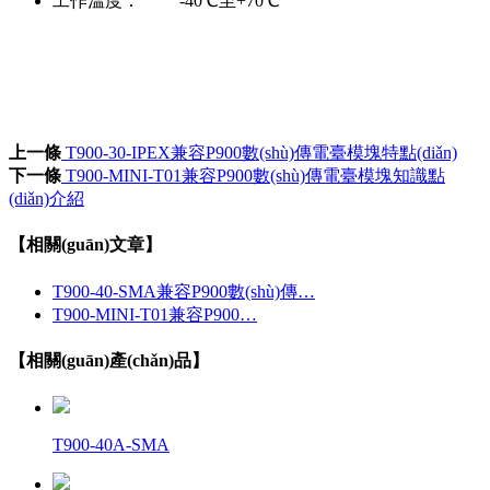
工作溫度： -40℃至+70℃
上一條
T900-30-IPEX兼容P900數(shù)傳電臺模塊特點(diǎn)
下一條
T900-MINI-T01兼容P900數(shù)傳電臺模塊知識點
(diǎn)介紹
【相關(guān)文章】
T900-40-SMA兼容P900數(shù)傳…
T900-MINI-T01兼容P900…
【相關(guān)產(chǎn)品】
T900-40A-SMA