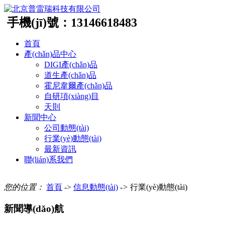
手機(jī)號：13146618483
首頁
產(chǎn)品中心
DIGI產(chǎn)品
道生產(chǎn)品
霍尼韋爾產(chǎn)品
自研項(xiàng)目
天則
新聞中心
公司動態(tài)
行業(yè)動態(tài)
最新資訊
聯(lián)系我們
您的位置：
首頁
->
信息動態(tài)
->
行業(yè)動態(tài)
新聞導(dǎo)航