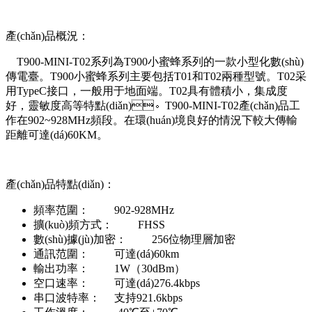
產(chǎn)品概況：
T900-MINI-T02系列為T900小蜜蜂系列的一款小型化數(shù)
傳電臺。T900小蜜蜂系列主要包括T01和T02兩種型號。T02采
用TypeC接口，一般用于地面端。T02具有體積小，集成度
好，靈敏度高等特點(diǎn)。T900-MINI-T02產(chǎn)品工
作在902~928MHz頻段。在環(huán)境良好的情況下較大傳輸
距離可達(dá)60KM。
產(chǎn)品特點(diǎn)：
頻率
范圍
： 902-928MHz
擴(kuò)頻方式： FHSS
數(shù)據(jù)加密： 256位物理層加密
通訊范圍： 可達(dá)60km
輸出功率： 1W
（30dBm）
空口速率： 可達(dá)276.4kbps
串口波特率： 支持921.6kbps