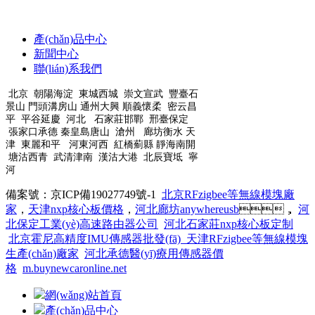
產(chǎn)品中心
新聞中心
聯(lián)系我們
北京
朝陽海淀
東城西城
崇文宣武
豐臺石
景山
門頭溝房山
通州大興
順義懷柔
密云昌
平
平谷延慶
河北
石家莊邯鄲
邢臺保定
張家口承德
秦皇島唐山
滄州
廊坊衡水
天
津
東麗和平
河東河西
紅橋薊縣
靜海南開
塘沽西青
武清津南
漢沽大港
北辰寶坻
寧
河
備案號：
京ICP備19027749號-1
北京RFzigbee等無線模塊廠
家
，
天津nxp核心板價格
，
河北廊坊anywhereusb
，
河
北保定工業(yè)高速路由器公司
河北石家莊nxp核心板定制
北京霍尼高精度IMU傳感器批發(fā)
天津RFzigbee等無線模塊
生產(chǎn)廠家
河北承德醫(yī)療用傳感器價
格
m.buynewcaronline.net
網(wǎng)站首頁
產(chǎn)品中心