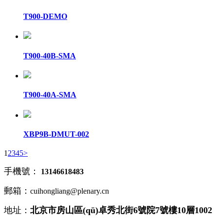
T900-DEMO
T900-40B-SMA
T900-40A-SMA
XBP9B-DMUT-002
1
2
3
4
5
>
手機號：
13146618483
郵箱：
cuihongliang@plenary.cn
地址：
北京市房山區(qū)卓秀北街6號院7號樓10層1002