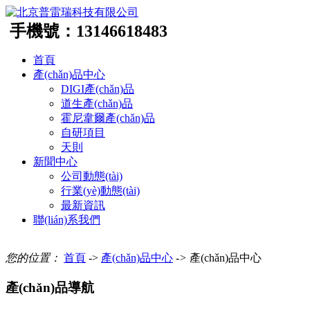
手機號：13146618483
首頁
產(chǎn)品中心
DIGI產(chǎn)品
道生產(chǎn)品
霍尼韋爾產(chǎn)品
自研項目
天則
新聞中心
公司動態(tài)
行業(yè)動態(tài)
最新資訊
聯(lián)系我們
您的位置：
首頁
->
產(chǎn)品中心
->
產(chǎn)品中心
產(chǎn)品導航