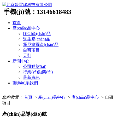
手機(jī)號：13146618483
首頁
產(chǎn)品中心
DIGI產(chǎn)品
道生產(chǎn)品
霍尼韋爾產(chǎn)品
自研項目
天則
新聞中心
公司動態(tài)
行業(yè)動態(tài)
最新資訊
聯(lián)系我們
您的位置：
首頁
->
產(chǎn)品中心
->
產(chǎn)品中心
->
自研
項目
產(chǎn)品導(dǎo)航