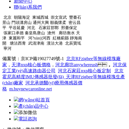
新聞中心
聯(lián)系我們
北京
朝陽海淀
東城西城
崇文宣武
豐臺石
景山
門頭溝房山
通州大興
順義懷柔
密云昌
平
平谷延慶
河北
石家莊邯鄲
邢臺保定
張家口承德
秦皇島唐山
滄州
廊坊衡水
天
津
東麗和平
河?xùn)|河西
紅橋薊縣
靜海南
開
塘沽西青
武清津南
漢沽大港
北辰寶坻
寧河
備案號：
京ICP備19027749號-1
北京RFzigbee等無線模塊廠
家
，
天津nxp核心板價格
，
河北廊坊anywhereusb
，
河北保
定工業(yè)高速路由器公司
河北石家莊nxp核心板定制
北京
霍尼高精度IMU傳感器批發(fā)
天津RFzigbee等無線模塊生產
(chǎn)廠家
河北承德醫(yī)療用傳感器價
格
m.buynewcaronline.net
網(wǎng)站首頁
產(chǎn)品中心
添加微信
電話咨詢